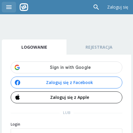
Zaloguj się
LOGOWANIE
REJESTRACJA
Zaloguj się z Facebook
Zaloguj się z Apple
LUB
Login