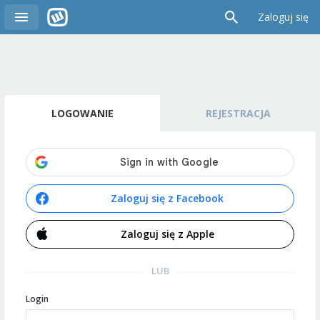
Zaloguj się
LOGOWANIE
REJESTRACJA
Zaloguj się z Facebook
Zaloguj się z Apple
LUB
Login