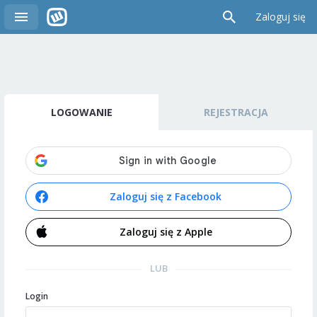
Zaloguj się
LOGOWANIE
REJESTRACJA
Zaloguj się z Facebook
Zaloguj się z Apple
LUB
Login