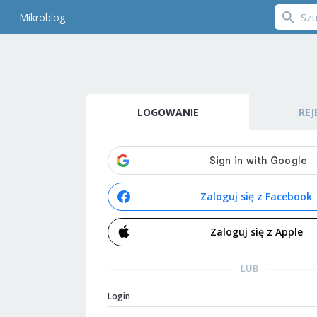
Mikroblog
LOGOWANIE
REJ
Zaloguj się z Facebook
Zaloguj się z Apple
LUB
Login