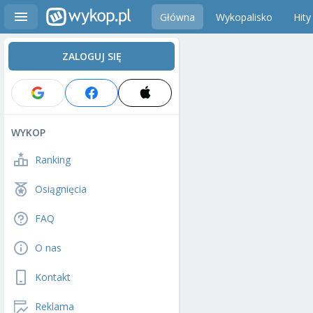
Główna
Wykopalisko
Hity
ZALOGUJ SIĘ
WYKOP
Ranking
Osiągnięcia
FAQ
O nas
Kontakt
Reklama