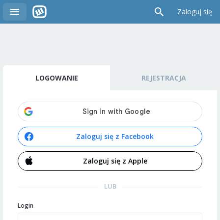
Zaloguj się
LOGOWANIE
REJESTRACJA
Zaloguj się z Facebook
Zaloguj się z Apple
LUB
Login