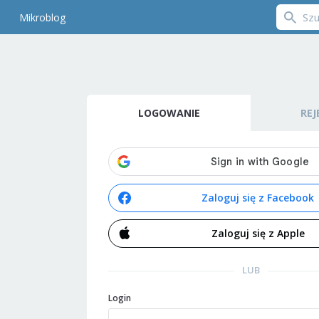
Mikroblog
LOGOWANIE
REJ
Zaloguj się z Facebook
Zaloguj się z Apple
LUB
Login