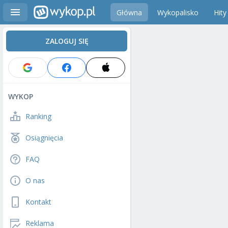
Główna
Wykopalisko
Hity
ZALOGUJ SIĘ
WYKOP
Ranking
Osiągnięcia
FAQ
O nas
Kontakt
Reklama