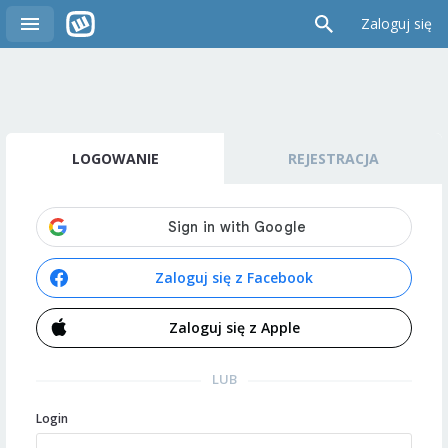
Zaloguj się
LOGOWANIE
REJESTRACJA
Zaloguj się z Facebook
Zaloguj się z Apple
LUB
Login