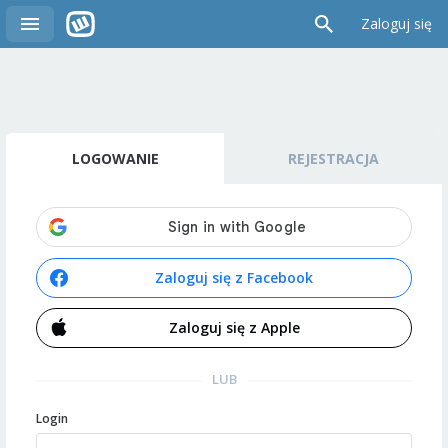
Zaloguj się
LOGOWANIE
REJESTRACJA
Zaloguj się z Facebook
Zaloguj się z Apple
LUB
Login