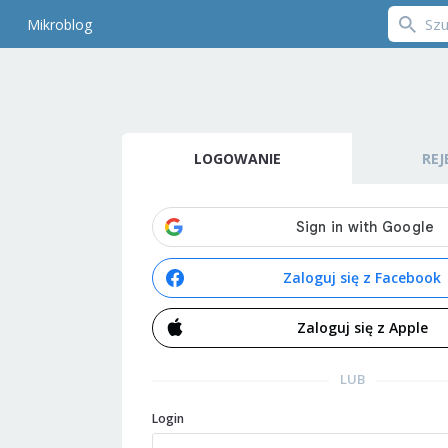
Mikroblog
LOGOWANIE
REJ
Zaloguj się z Facebook
Zaloguj się z Apple
LUB
Login