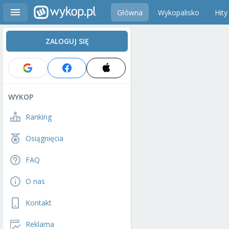
Główna
Wykopalisko
Hity
ZALOGUJ SIĘ
WYKOP
Ranking
Osiągnięcia
FAQ
O nas
Kontakt
Reklama