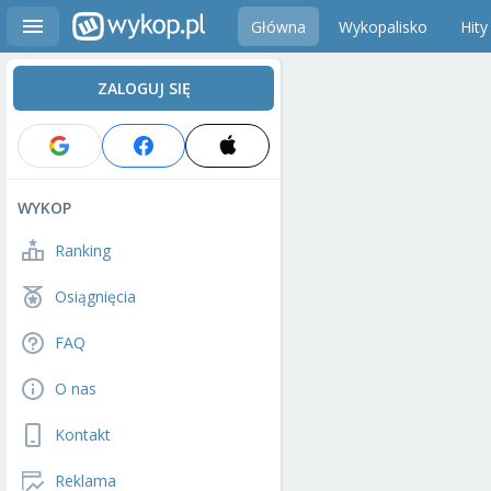
Główna
Wykopalisko
Hity
ZALOGUJ SIĘ
WYKOP
Ranking
Osiągnięcia
FAQ
O nas
Kontakt
Reklama