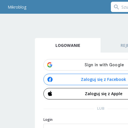
Mikroblog
LOGOWANIE
REJ
Zaloguj się z Facebook
Zaloguj się z Apple
LUB
Login