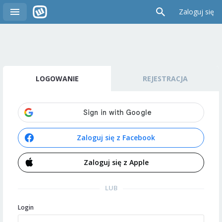
Zaloguj się
LOGOWANIE
REJESTRACJA
Zaloguj się z Facebook
Zaloguj się z Apple
LUB
Login