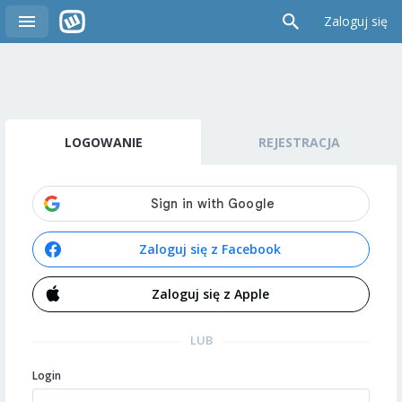
Zaloguj się
LOGOWANIE
REJESTRACJA
Zaloguj się z Facebook
Zaloguj się z Apple
LUB
Login