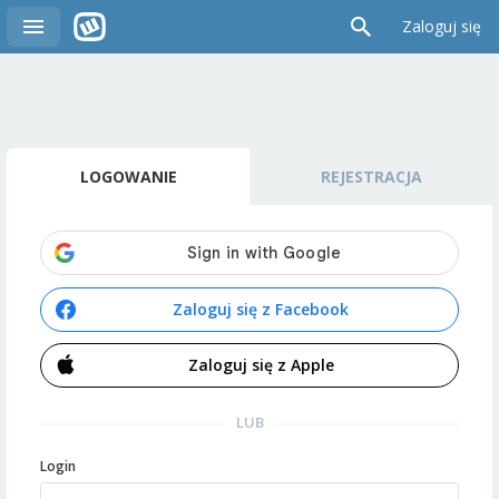
Zaloguj się
LOGOWANIE
REJESTRACJA
Zaloguj się z Facebook
Zaloguj się z Apple
LUB
Login