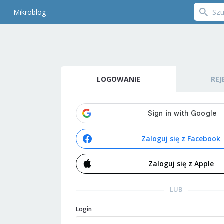
Mikroblog
LOGOWANIE
REJ
Zaloguj się z Facebook
Zaloguj się z Apple
LUB
Login