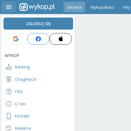
Główna
Wykopalisko
Hity
ZALOGUJ SIĘ
WYKOP
Ranking
Osiągnięcia
FAQ
O nas
Kontakt
Reklama