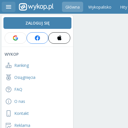
Główna
Wykopalisko
Hity
ZALOGUJ SIĘ
WYKOP
Ranking
Osiągnięcia
FAQ
O nas
Kontakt
Reklama