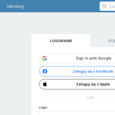
Mikroblog
LOGOWANIE
REJ
Zaloguj się z Facebook
Zaloguj się z Apple
LUB
Login