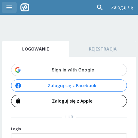
Zaloguj się
LOGOWANIE
REJESTRACJA
Zaloguj się z Facebook
Zaloguj się z Apple
LUB
Login