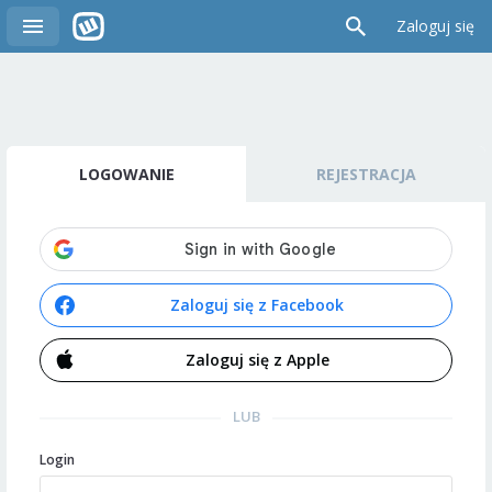
Zaloguj się
LOGOWANIE
REJESTRACJA
Zaloguj się z Facebook
Zaloguj się z Apple
LUB
Login