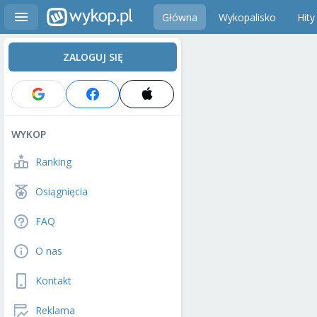
Główna
Wykopalisko
Hity
ZALOGUJ SIĘ
WYKOP
Ranking
Osiągnięcia
FAQ
O nas
Kontakt
Reklama