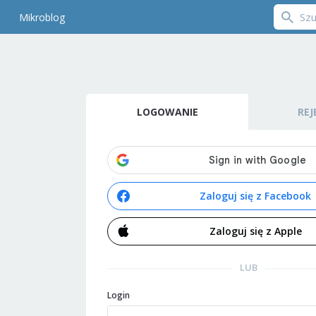
Mikroblog
LOGOWANIE
REJ
Zaloguj się z Facebook
Zaloguj się z Apple
LUB
Login