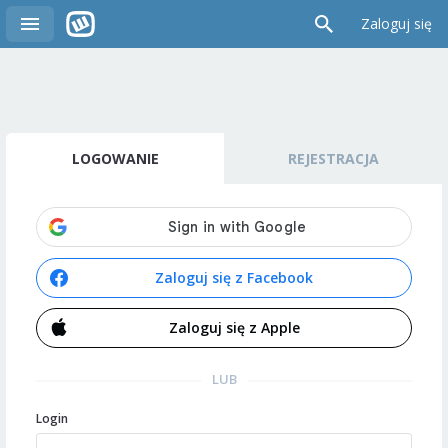
Zaloguj się
LOGOWANIE
REJESTRACJA
Zaloguj się z Facebook
Zaloguj się z Apple
LUB
Login