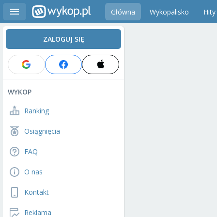
Główna
Wykopalisko
Hity
ZALOGUJ SIĘ
WYKOP
Ranking
Osiągnięcia
FAQ
O nas
Kontakt
Reklama