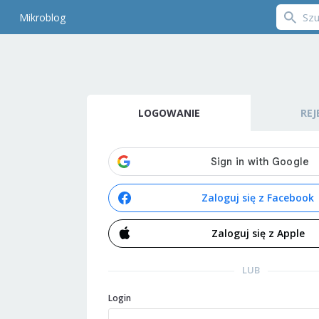
Mikroblog
LOGOWANIE
REJ
Zaloguj się z Facebook
Zaloguj się z Apple
LUB
Login