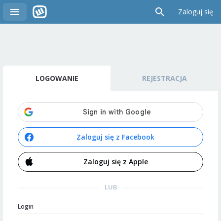
Zaloguj się
LOGOWANIE
REJESTRACJA
Zaloguj się z Facebook
Zaloguj się z Apple
LUB
Login