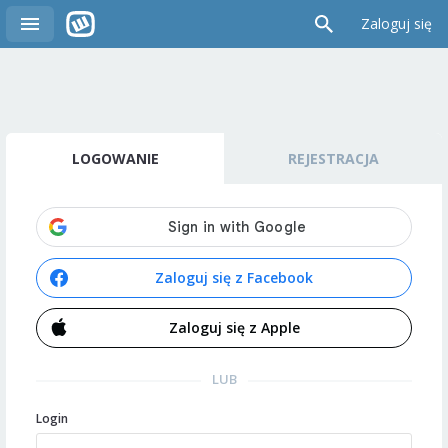
Zaloguj się
LOGOWANIE
REJESTRACJA
Zaloguj się z Facebook
Zaloguj się z Apple
LUB
Login