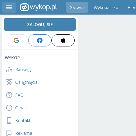
Główna
Wykopalisko
Hity
ZALOGUJ SIĘ
WYKOP
Ranking
Osiągnięcia
FAQ
O nas
Kontakt
Reklama