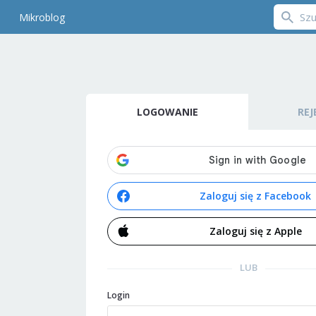
Mikroblog
LOGOWANIE
REJ
Zaloguj się z Facebook
Zaloguj się z Apple
LUB
Login