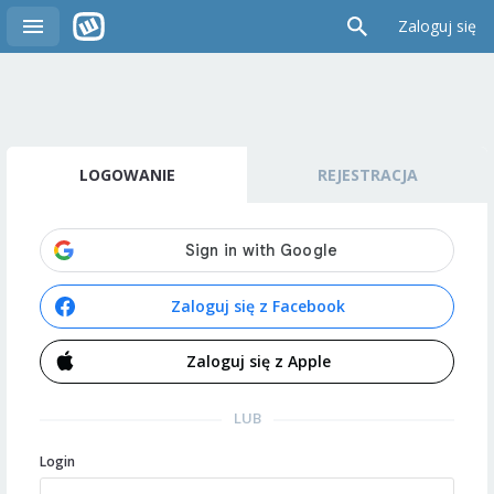
Zaloguj się
LOGOWANIE
REJESTRACJA
Zaloguj się z Facebook
Zaloguj się z Apple
LUB
Login