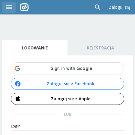
Zaloguj się
LOGOWANIE
REJESTRACJA
Zaloguj się z Facebook
Zaloguj się z Apple
LUB
Login