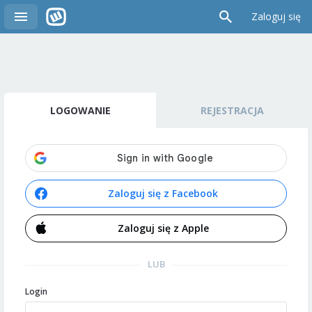
Zaloguj się
LOGOWANIE
REJESTRACJA
Zaloguj się z Facebook
Zaloguj się z Apple
LUB
Login