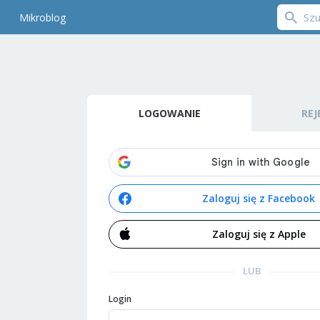
Mikroblog
LOGOWANIE
REJ
Zaloguj się z Facebook
Zaloguj się z Apple
LUB
Login