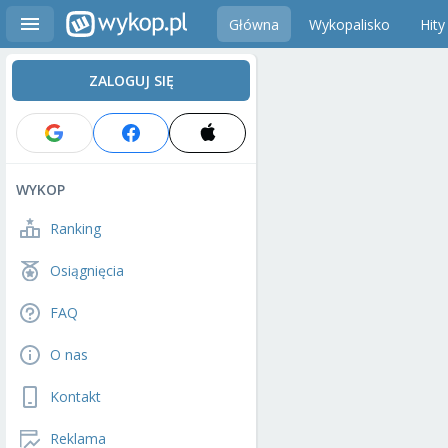
Główna
Wykopalisko
Hity
ZALOGUJ SIĘ
WYKOP
Ranking
Osiągnięcia
FAQ
O nas
Kontakt
Reklama