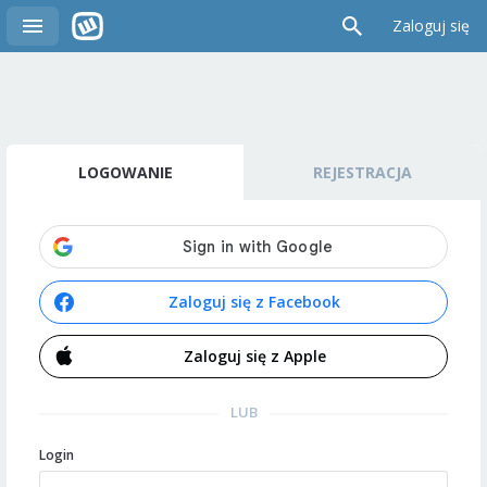
Zaloguj się
LOGOWANIE
REJESTRACJA
Zaloguj się z Facebook
Zaloguj się z Apple
LUB
Login