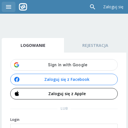
Zaloguj się
LOGOWANIE
REJESTRACJA
Zaloguj się z Facebook
Zaloguj się z Apple
LUB
Login