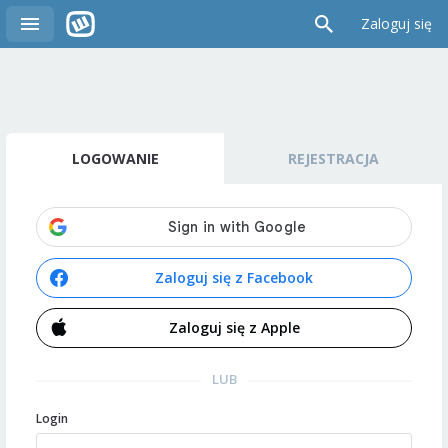
Zaloguj się
LOGOWANIE
REJESTRACJA
Zaloguj się z Facebook
Zaloguj się z Apple
LUB
Login