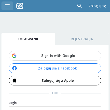
Zaloguj się
LOGOWANIE
REJESTRACJA
Zaloguj się z Facebook
Zaloguj się z Apple
LUB
Login