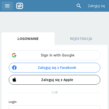
Zaloguj się
LOGOWANIE
REJESTRACJA
Zaloguj się z Facebook
Zaloguj się z Apple
LUB
Login