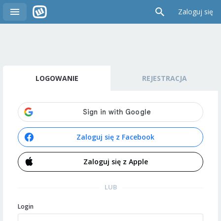
Zaloguj się
LOGOWANIE
REJESTRACJA
Zaloguj się z Facebook
Zaloguj się z Apple
LUB
Login