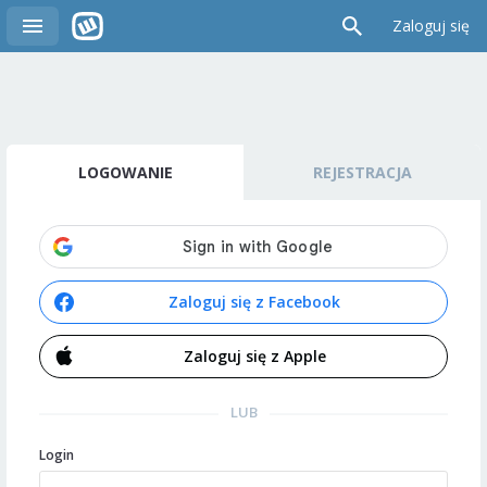
Zaloguj się
LOGOWANIE
REJESTRACJA
Zaloguj się z Facebook
Zaloguj się z Apple
LUB
Login