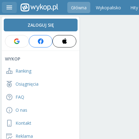
Główna
Wykopalisko
Hity
ZALOGUJ SIĘ
WYKOP
Ranking
Osiągnięcia
FAQ
O nas
Kontakt
Reklama