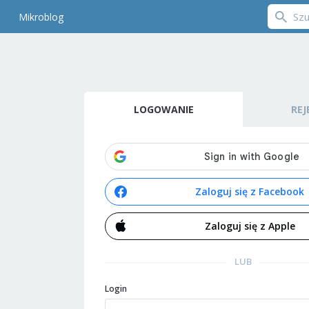
Mikroblog
LOGOWANIE
REJ
Zaloguj się z Facebook
Zaloguj się z Apple
LUB
Login