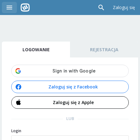
Zaloguj się
LOGOWANIE
REJESTRACJA
Zaloguj się z Facebook
Zaloguj się z Apple
LUB
Login