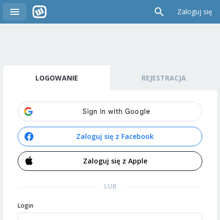
Zaloguj się
LOGOWANIE
REJESTRACJA
Zaloguj się z Facebook
Zaloguj się z Apple
LUB
Login