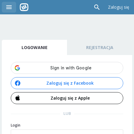
Zaloguj się
LOGOWANIE
REJESTRACJA
Zaloguj się z Facebook
Zaloguj się z Apple
LUB
Login