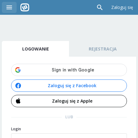
Zaloguj się
LOGOWANIE
REJESTRACJA
Zaloguj się z Facebook
Zaloguj się z Apple
LUB
Login