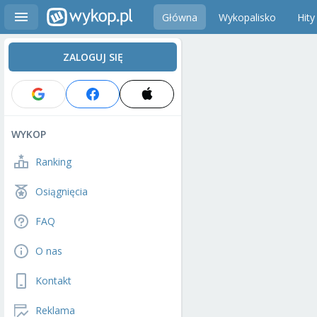
Główna
Wykopalisko
Hity
ZALOGUJ SIĘ
WYKOP
Ranking
Osiągnięcia
FAQ
O nas
Kontakt
Reklama