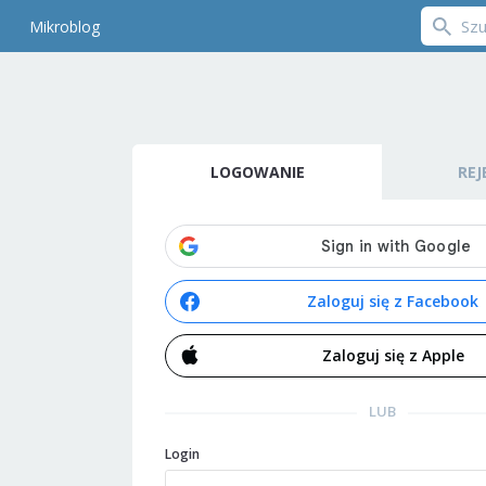
Mikroblog
LOGOWANIE
REJ
Zaloguj się z Facebook
Zaloguj się z Apple
LUB
Login