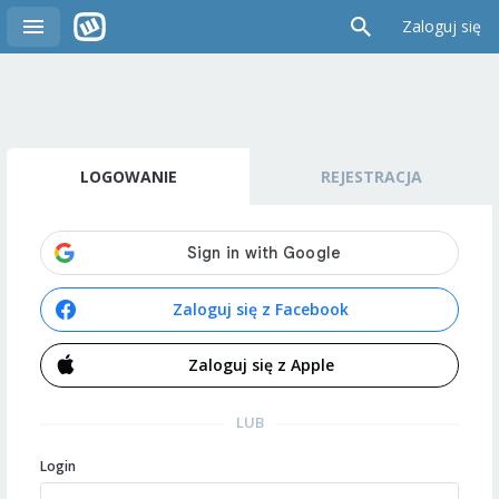
Zaloguj się
LOGOWANIE
REJESTRACJA
Zaloguj się z Facebook
Zaloguj się z Apple
LUB
Login