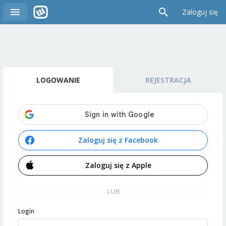
Zaloguj się
LOGOWANIE
REJESTRACJA
Zaloguj się z Facebook
Zaloguj się z Apple
LUB
Login