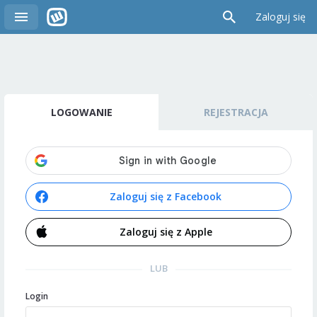
Zaloguj się
LOGOWANIE
REJESTRACJA
Zaloguj się z Facebook
Zaloguj się z Apple
LUB
Login