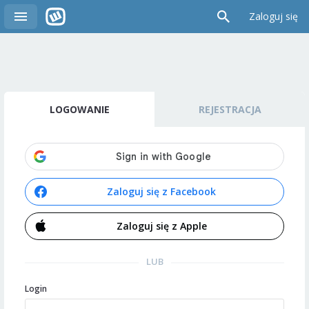
Zaloguj się
LOGOWANIE
REJESTRACJA
Zaloguj się z Facebook
Zaloguj się z Apple
LUB
Login