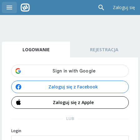
Zaloguj się
LOGOWANIE
REJESTRACJA
Zaloguj się z Facebook
Zaloguj się z Apple
LUB
Login