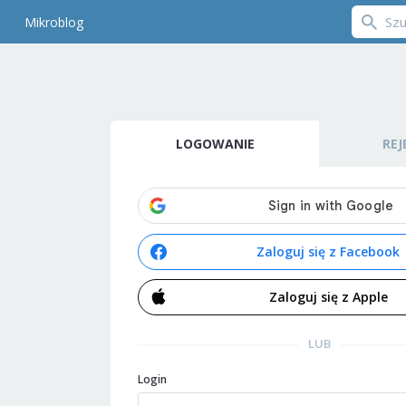
Mikroblog
LOGOWANIE
REJ
Zaloguj się z Facebook
Zaloguj się z Apple
LUB
Login