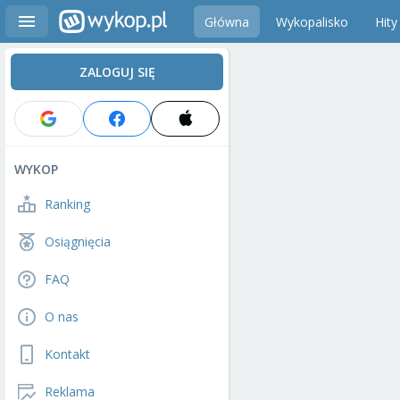
Główna
Wykopalisko
Hity
ZALOGUJ SIĘ
WYKOP
Ranking
Osiągnięcia
FAQ
O nas
Kontakt
Reklama