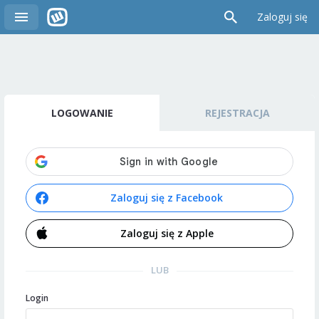
Zaloguj się
LOGOWANIE
REJESTRACJA
Zaloguj się z Facebook
Zaloguj się z Apple
LUB
Login