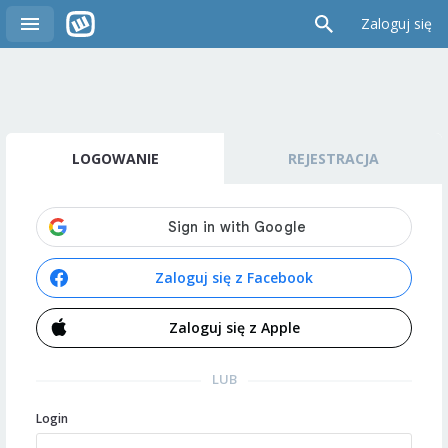
Zaloguj się
LOGOWANIE
REJESTRACJA
Zaloguj się z Facebook
Zaloguj się z Apple
LUB
Login