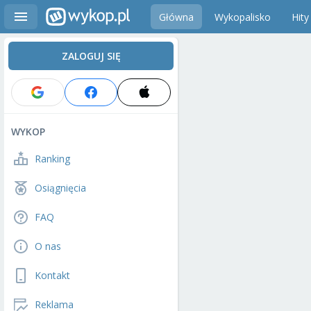
Główna
Wykopalisko
Hity
ZALOGUJ SIĘ
WYKOP
Ranking
Osiągnięcia
FAQ
O nas
Kontakt
Reklama