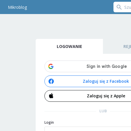
Mikroblog
LOGOWANIE
REJ
Zaloguj się z Facebook
Zaloguj się z Apple
LUB
Login