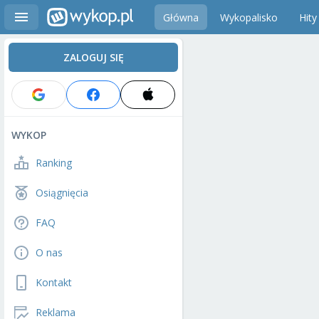
Główna
Wykopalisko
Hity
ZALOGUJ SIĘ
WYKOP
Ranking
Osiągnięcia
FAQ
O nas
Kontakt
Reklama