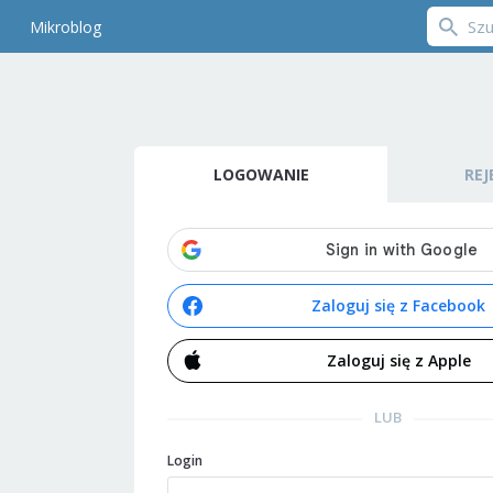
Mikroblog
LOGOWANIE
REJ
Zaloguj się z Facebook
Zaloguj się z Apple
LUB
Login